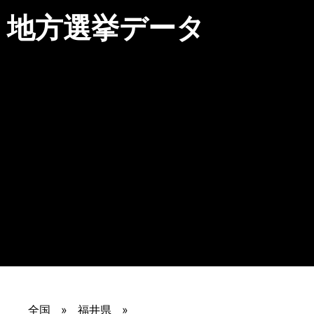
地方選挙データ
全国
福井県