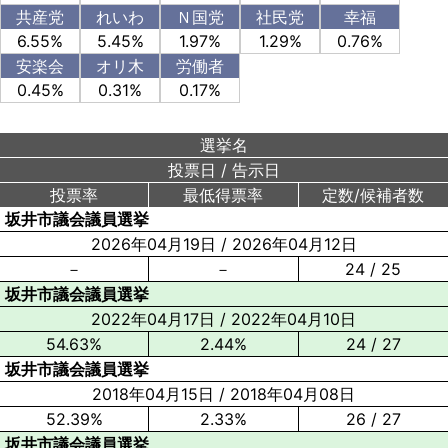
共産党
れいわ
Ｎ国党
社民党
幸福
6.55%
5.45%
1.97%
1.29%
0.76%
安楽会
オリ木
労働者
0.45%
0.31%
0.17%
選挙名
投票日
/
告示日
投票率
最低得票率
定数/候補者数
坂井市議会議員選挙
2026年04月19日
/
2026年04月12日
－
－
24 / 25
坂井市議会議員選挙
2022年04月17日
/
2022年04月10日
54.63%
2.44%
24 / 27
坂井市議会議員選挙
2018年04月15日
/
2018年04月08日
52.39%
2.33%
26 / 27
坂井市議会議員選挙