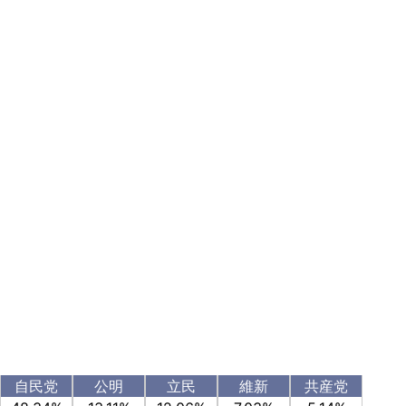
自民党
公明
立民
維新
共産党