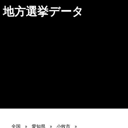
地方選挙データ
全国
愛知県
小牧市