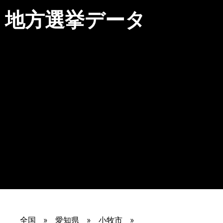
地方選挙データ
全国
愛知県
小牧市