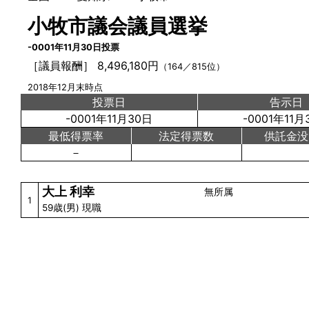
小牧市議会議員選挙
-0001年11月30日投票
［議員報酬］ 8,496,180円
（164／815位）
2018年12月末時点
投票日
告示日
-0001年11月30日
-0001年11月
最低得票率
法定得票数
供託金没
－
大上 利幸
無所属
1
59歳(男) 現職